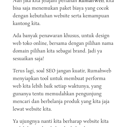
Nah jika kita jelajahi perlahan
RumahWeb
, kita
bisa saja menemukan paket biaya yang cocok
dengan kebutuhan website serta kemampuan
kantong kita.
Ada banyak penawaran khusus, untuk design
web toko online, bersama dengan pilihan nama
domain pilihan kita sebagai brand. Jadi ya
sesuaikan saja!
Terus lagi, soal SEO jangan kuatir, Rumahweb
menyiapkan tool untuk membuat performa
web kita lebih baik setiap waktunya, yang
gunanya tentu memudahkan pengunjung
mencari dan berbelanja produk yang kita jaja
lewat website kita.
Ya ujungnya nanti kita berharap website kita