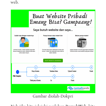
web.
Gambar diolah-Dokpri