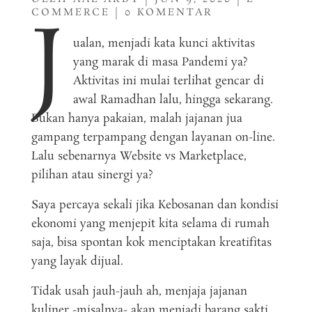
J
COMMERCE
|
0 KOMENTAR
ualan, menjadi kata kunci aktivitas
yang marak di masa Pandemi ya?
Aktivitas ini mulai terlihat gencar di
awal Ramadhan lalu, hingga sekarang.
Bukan hanya pakaian, malah jajanan jua
gampang terpampang dengan layanan on-line.
Lalu sebenarnya Website vs Marketplace,
pilihan atau sinergi ya?
Saya percaya sekali jika Kebosanan dan kondisi
ekonomi yang menjepit kita selama di rumah
saja, bisa spontan kok menciptakan kreatifitas
yang layak dijual.
Tidak usah jauh-jauh ah, menjaja jajanan
kuliner -misalnya- akan menjadi barang sakti,