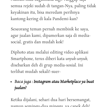
semua rejeki sudah di tangan-Nya, paling tidak
keyakinan itu, bisa meredam perihnya
kantong-kering di kala Pandemi-kan?
Seseorang teman pernah membisik ke saya,
agar jualan kami, dipamerkan saja di media-
social, gratis dan mudah kok!
Diphoto atau melalui editing video aplikasi
Smartphone, terus diberi kata
unyuk-unyuk,
disebarkan deh di grup media-sosial. Ini
terlihat mudah sekali!-suer-
Baca juga :
Instagram atau Marketplace ya buat
jualan?
Ketika dijalani, sehari dua hari bersemangat,
namun semingu-dua minggu, ya capek deh!