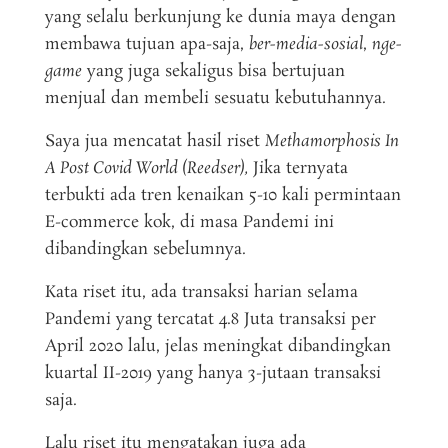
yang selalu berkunjung ke dunia maya dengan
membawa tujuan apa-saja,
ber-media-sosial
,
nge-
game
yang juga sekaligus bisa bertujuan
menjual dan membeli sesuatu kebutuhannya.
Saya jua mencatat hasil riset
Methamorphosis In
A Post Covid World (Reedser),
Jika ternyata
terbukti ada tren kenaikan 5-10 kali permintaan
E-commerce kok, di masa Pandemi ini
dibandingkan sebelumnya.
Kata riset itu, ada transaksi harian selama
Pandemi yang tercatat 4.8 Juta transaksi per
April 2020 lalu, jelas meningkat dibandingkan
kuartal II-2019 yang hanya 3-jutaan transaksi
saja.
Lalu riset itu mengatakan juga ada