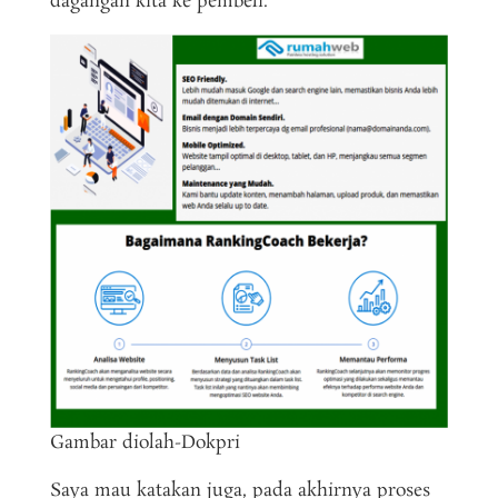
dagangan kita ke pembeli.
Gambar diolah-Dokpri
Saya mau katakan juga, pada akhirnya proses