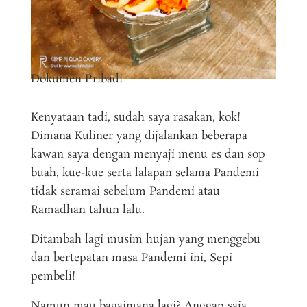
Dokumen Pribadi
Kenyataan tadi, sudah saya rasakan, kok!
Dimana Kuliner yang dijalankan beberapa
kawan saya dengan menyaji menu es dan sop
buah, kue-kue serta lalapan selama Pandemi
tidak seramai sebelum Pandemi atau
Ramadhan tahun lalu.
Ditambah lagi musim hujan yang menggebu
dan bertepatan masa Pandemi ini, Sepi
pembeli!
Namun mau bagaimana lagi? Anggap saja