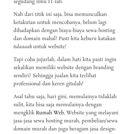
segudang ilmu IT-lah.
Nah dari titik ini saja, bisa memunculkan
ketakutan untuk mencobanya, belum lagi
dihadapkan dengan biaya-biaya sewa-hosting
dan domain mahal! Pasti kita keburu katakan
tidaaaak
untuk website!
Tapi coba jujurlah, dalam hati kita pasti ingin
sekalikan memiliki website dengan branding
sendiri? Sehingga jualan kita terlihat
professional dan keren gitulah!
Asal tahu saja, hari gini, memulainya tidaklah
sulit, kita bisa saja memulainya dengan
mengklik
Rumah Web
, Website yang melayani
jasa-jasa sewa hosting murah, pembelian/sewa
domain murah dan juga beragam jasa design-