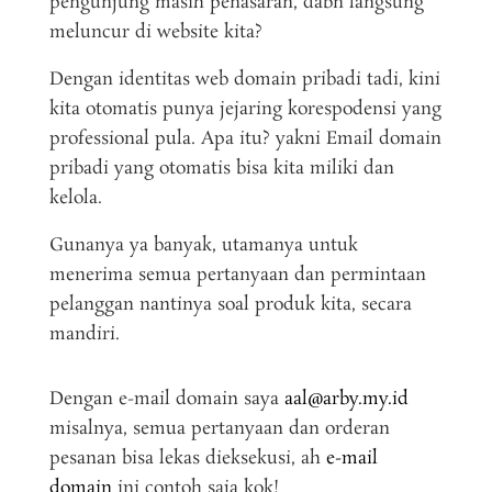
pengunjung masih penasaran, dabn langsung
meluncur di website kita?
Dengan identitas web domain pribadi tadi, kini
kita otomatis punya jejaring korespodensi yang
professional pula. Apa itu? yakni Email domain
pribadi yang otomatis bisa kita miliki dan
kelola.
Gunanya ya banyak, utamanya untuk
menerima semua pertanyaan dan permintaan
pelanggan nantinya soal produk kita, secara
mandiri.
Dengan e-mail domain saya
aal@arby.my.id
misalnya, semua pertanyaan dan orderan
pesanan bisa lekas dieksekusi, ah
e-mail
domain
ini contoh saja kok!