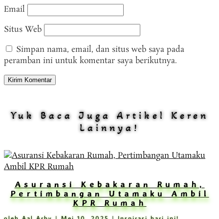
Email
Situs Web
Simpan nama, email, dan situs web saya pada
peramban ini untuk komentar saya berikutnya.
Kirim Komentar
Yuk Baca Juga Artikel Keren
Lainnya!
Asuransi Kebakaran Rumah,
Pertimbangan Utamaku Ambil
KPR Rumah
oleh
Aal Arby
|
Mei 10, 2025
|
Inspirasi hari ini!