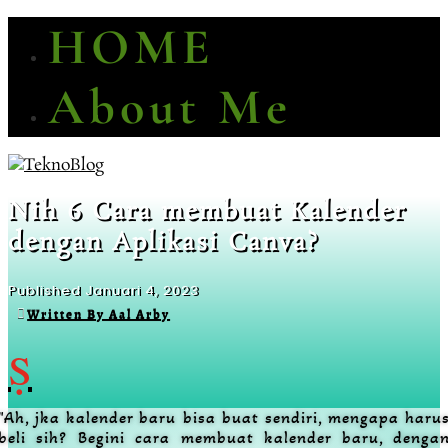
HOME
About Me
Nih 6 Cara membuat Kalender
dengan Aplikasi Canva?
Published Januari 4, 2023
Written By Aal Arby

"Ah, jka kalender baru bisa buat sendiri, mengapa haru
beli sih? Begini cara membuat kalender baru, denga