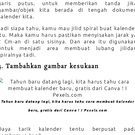
garis putus, untuk memberikan tanda jik
gambar/objek kita berada di tengah dokume
kalender kita.
Jadi siapa tahu, kamu mau jilid spiral buat kalende
itu. Maka kamu harus pastikan menyisakan jarak y
2 Cm-an di satu sisinya. Dan area itu digunaka
untuk menjadi area membuat lubang jilida
spiralnya tadi.
4. Tambahkan gambar kesukaan
Tahun baru datang lagi, kita harus tahu cara membuat kalender
baru, gratis dari Canva ! I Pexels.com
Daya tarik kalender tentu berpusat pad