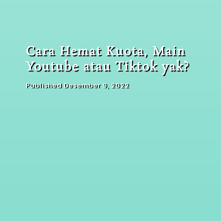
Cara Hemat Kuota, Main
Youtube atau Tiktok yak?
Published Desember 9, 2022