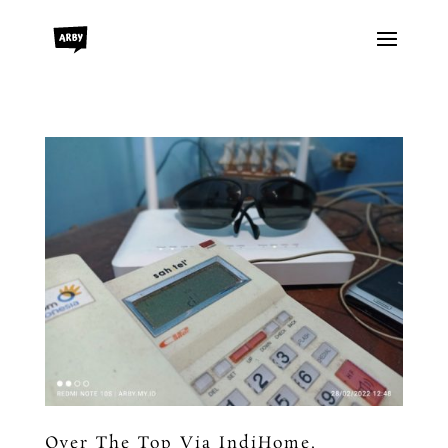
Over The Top Via IndiHome,