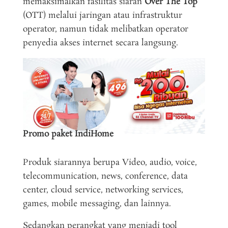
memaksimalkan fasilitas siaran
Over The Top
(OTT) melalui jaringan atau infrastruktur
operator, namun tidak melibatkan operator
penyedia akses internet secara langsung.
Promo paket IndiHome
Produk siarannya berupa Video, audio, voice,
telecommunication, news, conference, data
center, cloud service, networking services,
games, mobile messaging, dan lainnya.
Sedangkan perangkat yang menjadi tool