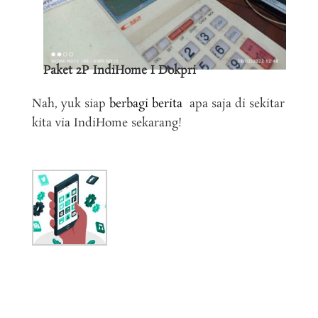
Paket 2P IndiHome I Dokpri
Nah, yuk siap
berbagi berita
apa saja di sekitar
kita via IndiHome sekarang!