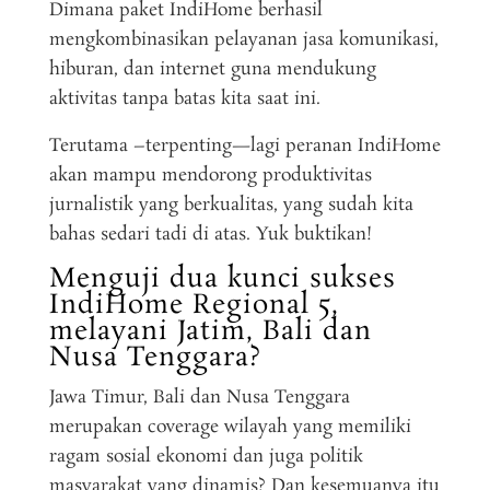
Dimana paket IndiHome berhasil
mengkombinasikan pelayanan jasa komunikasi,
hiburan, dan internet guna mendukung
aktivitas tanpa batas kita saat ini.
Terutama –terpenting—lagi peranan IndiHome
akan mampu mendorong produktivitas
jurnalistik yang berkualitas, yang sudah kita
bahas sedari tadi di atas. Yuk buktikan!
Menguji dua kunci sukses
IndiHome Regional 5,
melayani Jatim, Bali dan
Nusa Tenggara?
Jawa Timur, Bali dan Nusa Tenggara
merupakan coverage wilayah yang memiliki
ragam sosial ekonomi dan juga politik
masyarakat yang dinamis? Dan kesemuanya itu