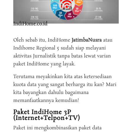
In
diHome.co.id
Oleh sebab itu, IndiHome
JatimbaNusra
atau
Indihome Regional 5 sudah siap melayani
aktivitas Jurnalistik tanpa batas lewat varian
paket IndiHome yang layak.
Terutama meyakinkan kita atas ketersediaan
kuota data yang sangat berharga itu kan? Mari
kita bayangkan dahulu bagaimana
memanfaatkannya kemudian!
Paket IndiHome 3P
(Internet+Telpon+TV)
Paket ini mengkombinasikan paket data