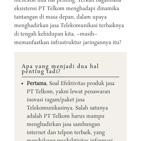
mencatat dua hal penting. Terkait bagaimana
eksistensi PT Telkom menghadapi dinamika
tantangan di masa depan, dalam upaya
menghadirkan jasa Telekomunikasi terbaiknya
di tengah kehidupan kita, –masih–
memanfaatkan infrastruktur jaringannya itu?
Apa yang menjadi dua hal
penting tadi?
Pertama
, Soal Efektivitas produk jasa
PT Telkom, yakni lewat penawaran
inovasi ragam/paket jasa
Telekomunikasinya. Salah satunya
adalah PT Telkom harus mampu
menghadirkan jasa sambungan
internet dan telpon terbaik, yang
mendukung produktivitas informasi