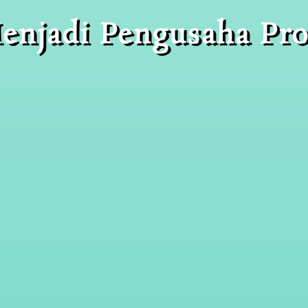
enjadi Pengusaha Pro