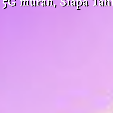
 5G murah, Siapa Tah