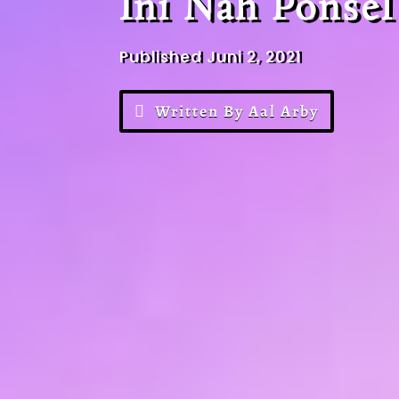
Ini Nah Ponsel
Published Juni 2, 2021
Written By Aal Arby