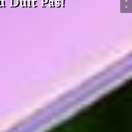
u Duit Pas!